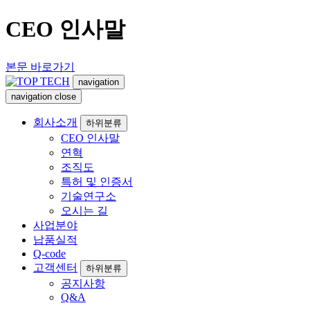
CEO 인사말
본문 바로가기
navigation
navigation
close
회사소개
하위분류
CEO 인사말
연혁
조직도
특허 및 인증서
기술연구소
오시는 길
사업분야
납품실적
Q-code
고객센터
하위분류
공지사항
Q&A