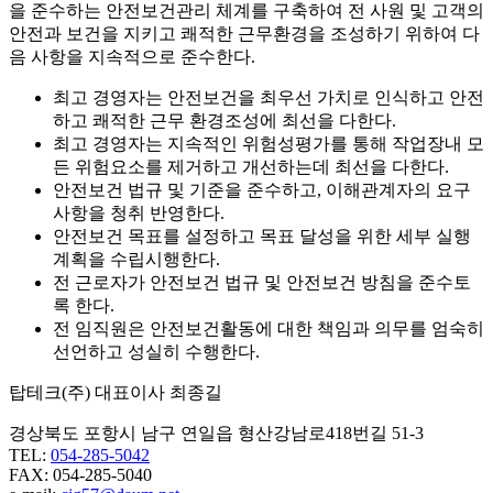
을 준수하는 안전보건관리 체계를 구축하여 전 사원 및 고객의
안전과 보건을 지키고 쾌적한 근무환경을 조성하기 위하여 다
음 사항을 지속적으로 준수한다.
최고 경영자는 안전보건을 최우선 가치로 인식하고 안전
하고 쾌적한 근무 환경조성에 최선을 다한다.
최고 경영자는 지속적인 위험성평가를 통해 작업장내 모
든 위험요소를 제거하고 개선하는데 최선을 다한다.
안전보건 법규 및 기준을 준수하고, 이해관계자의 요구
사항을 청취 반영한다.
안전보건 목표를 설정하고 목표 달성을 위한 세부 실행
계획을 수립시행한다.
전 근로자가 안전보건 법규 및 안전보건 방침을 준수토
록 한다.
전 임직원은 안전보건활동에 대한 책임과 의무를 엄숙히
선언하고 성실히 수행한다.
탑테크(주) 대표이사 최종길
경상북도 포항시 남구 연일읍 형산강남로418번길 51-3
TEL:
054-285-5042
FAX: 054-285-5040